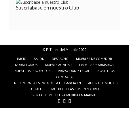
Suscríabase en nuestro Club
© El Taller del Mueble 2022
INICIO
SALÓN
DESPACHO
MUEBLES DE COMEDOR
DORMITORIOS
MUEBLE AUXILIAR
LIBRERÍAS Y ARMARIOS
NUESTROS PROYECTOS
PRIVACIDAD Y LEGAL
NOSOTROS
CONTACTO
ENCUENTRA LA ESENCIA DE LA ELEGANCIA EN EL TALLER DEL MUEBLE,
TU TALLER DE MUEBLES CLÁSICOS EN MADRID
VENTA DE MUEBLES A MEDIDA EN MADRID