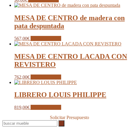
MESA DE CENTRO de madera con
pata despuntada
567,00
€
Añadir al carrito
MESA DE CENTRO LACADA CON
REVISTERO
762,00
€
Añadir al carrito
LIBRERO LOUIS PHILIPPE
819,00
€
Añadir al carrito
Solicitar Presupuesto