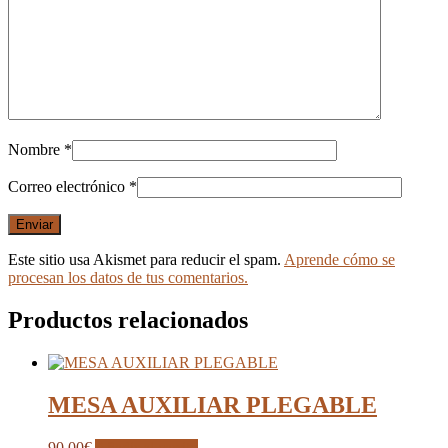
Nombre
*
Correo electrónico
*
Este sitio usa Akismet para reducir el spam.
Aprende cómo se
procesan los datos de tus comentarios.
Productos relacionados
MESA AUXILIAR PLEGABLE
90,00
€
Añadir al carrito