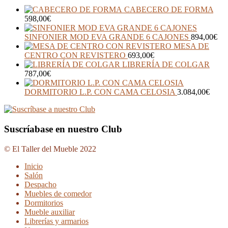
CABECERO DE FORMA
598,00
€
SINFONIER MOD EVA GRANDE 6 CAJONES
894,00
€
MESA DE
CENTRO CON REVISTERO
693,00
€
LIBRERÍA DE COLGAR
787,00
€
DORMITORIO L.P. CON CAMA CELOSIA
3.084,00
€
Suscríabase en nuestro Club
© El Taller del Mueble 2022
Inicio
Salón
Despacho
Muebles de comedor
Dormitorios
Mueble auxiliar
Librerías y armarios