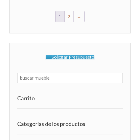
1
2
→
Solicitar Presupuesto
Carrito
Categorías de los productos