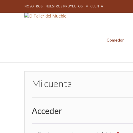
NOSOTROS
NUESTROS PROYECTOS
MI CUENTA
Comedor
Mi cuenta
Acceder