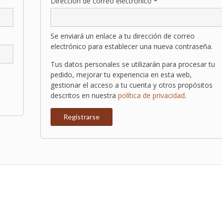
orio
Obligatorio
Dirección de correo electrónico
*
Se enviará un enlace a tu dirección de correo
electrónico para establecer una nueva contraseña.
Tus datos personales se utilizarán para procesar tu
pedido, mejorar tu experiencia en esta web,
gestionar el acceso a tu cuenta y otros propósitos
descritos en nuestra
política de privacidad
.
Registrarse