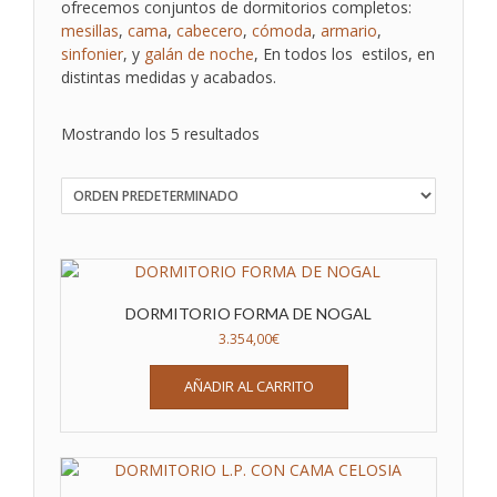
ofrecemos conjuntos de dormitorios completos:
mesillas
,
cama
,
cabecero
,
cómoda
,
armario
,
sinfonier
, y
galán de noche
, En todos los estilos, en
distintas medidas y acabados.
Mostrando los 5 resultados
DORMITORIO FORMA DE NOGAL
3.354,00
€
AÑADIR AL CARRITO