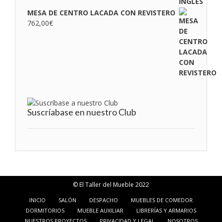
MESA DE CENTRO LACADA CON REVISTERO
762,00
€
Suscríabase en nuestro Club
© El Taller del Mueble 2022
INICIO
SALÓN
DESPACHO
MUEBLES DE COMEDOR
DORMITORIOS
MUEBLE AUXILIAR
LIBRERÍAS Y ARMARIOS
NUESTROS PROYECTOS
PRIVACIDAD Y LEGAL
NOSOTROS