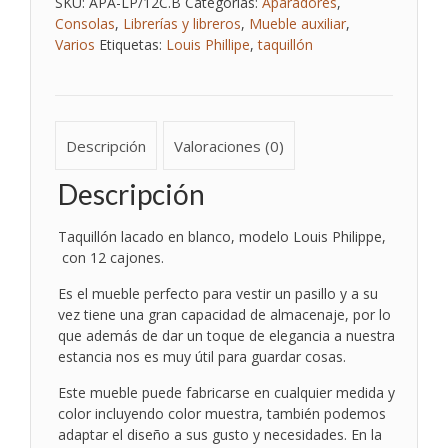
SKU:
APA-LP/12C.B
Categorías:
Aparadores
,
Consolas
,
Librerías y libreros
,
Mueble auxiliar
,
Varios
Etiquetas:
Louis Phillipe
,
taquillón
Descripción
Valoraciones (0)
Descripción
Taquillón lacado en blanco, modelo Louis Philippe,
con 12 cajones.
Es el mueble perfecto para vestir un pasillo y a su
vez tiene una gran capacidad de almacenaje, por lo
que además de dar un toque de elegancia a nuestra
estancia nos es muy útil para guardar cosas.
Este mueble puede fabricarse en cualquier medida y
color incluyendo color muestra, también podemos
adaptar el diseño a sus gusto y necesidades. En la