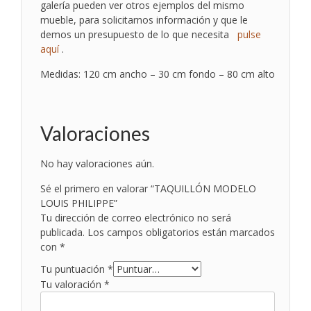
galería pueden ver otros ejemplos del mismo
mueble, para solicitarnos información y que le
demos un presupuesto de lo que necesita
pulse
aquí
.
Medidas: 120 cm ancho – 30 cm fondo – 80 cm alto
Valoraciones
No hay valoraciones aún.
Sé el primero en valorar “TAQUILLÓN MODELO
LOUIS PHILIPPE”
Tu dirección de correo electrónico no será
publicada.
Los campos obligatorios están marcados
con
*
Tu puntuación
*
Tu valoración
*