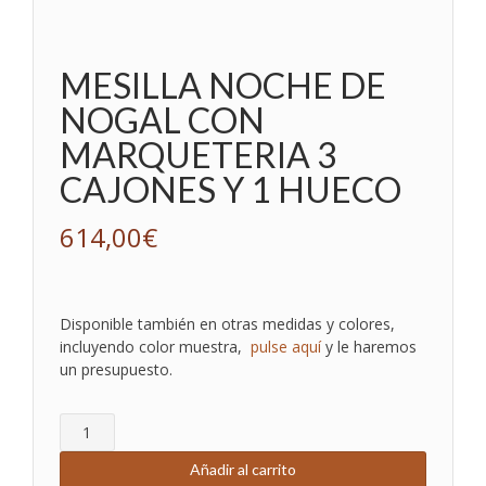
MESILLA NOCHE DE
NOGAL CON
MARQUETERIA 3
CAJONES Y 1 HUECO
614,00
€
Disponible también en otras medidas y colores,
incluyendo color muestra,
pulse aquí
y le haremos
un presupuesto.
MESILLA
NOCHE
DE
Añadir al carrito