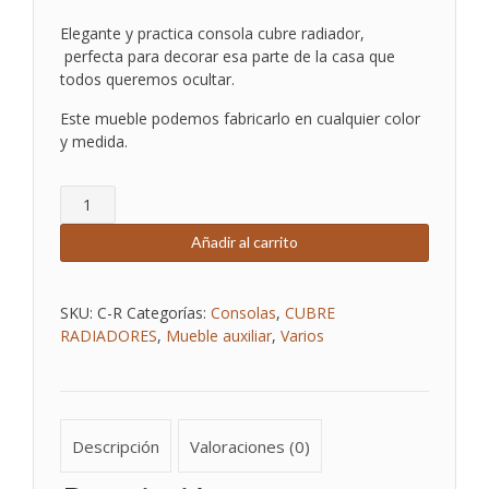
Elegante y practica consola cubre radiador,
perfecta para decorar esa parte de la casa que
todos queremos ocultar.
Este mueble podemos fabricarlo en cualquier color
y medida.
CUBRE
RADIADOR
DE
Añadir al carrito
MADERA
cantidad
SKU:
C-R
Categorías:
Consolas
,
CUBRE
RADIADORES
,
Mueble auxiliar
,
Varios
Descripción
Valoraciones (0)