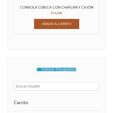
CONSOLA CÚBICA CON CHAFLÁN Y CAJÓN
914,00
€
AÑADIR AL CARRITO
Solicitar Presupuesto
Carrito