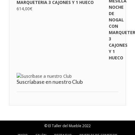
MARQUETERIA 3 CAJONES Y 1 HUECO
614,00
€
Suscríabase en nuestro Club
© El Taller del Mueble 2022