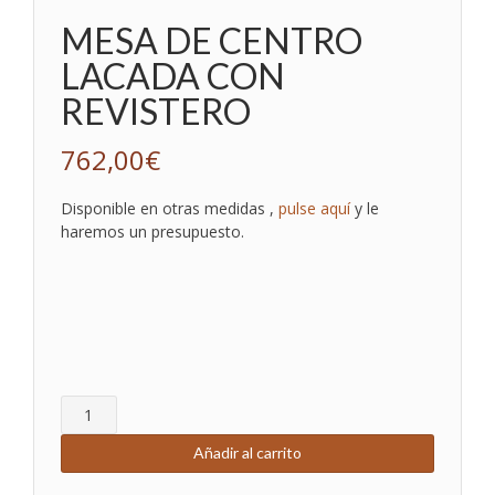
MESA DE CENTRO
LACADA CON
REVISTERO
762,00
€
Disponible en otras medidas ,
pulse aquí
y le
haremos un presupuesto.
MESA
DE
CENTRO
Añadir al carrito
LACADA