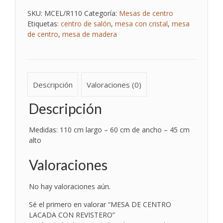
CON
REVISTERO
SKU:
MCEL/R110
Categoría:
Mesas de centro
cantidad
Etiquetas:
centro de salón
,
mesa con cristal
,
mesa
de centro
,
mesa de madera
Descripción
Valoraciones (0)
Descripción
Medidas: 110 cm largo – 60 cm de ancho – 45 cm
alto
Valoraciones
No hay valoraciones aún.
Sé el primero en valorar “MESA DE CENTRO
LACADA CON REVISTERO”