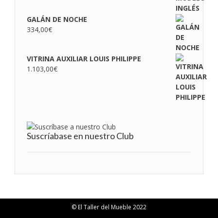
GALÁN DE NOCHE
334,00
€
VITRINA AUXILIAR LOUIS PHILIPPE
1.103,00
€
Suscríabase en nuestro Club
© El Taller del Mueble 2022