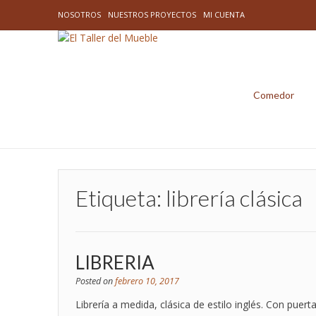
NOSOTROS
NUESTROS PROYECTOS
MI CUENTA
Comedor
Etiqueta:
librería clásica
LIBRERIA
Posted on
febrero 10, 2017
Librería a medida, clásica de estilo inglés. Con puert