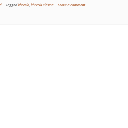
d
Tagged
librería
,
librería clásica
Leave a comment