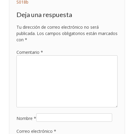
Navegación
S018b
de
Deja una respuesta
entradas
Tu dirección de correo electrónico no será
publicada.
Los campos obligatorios están marcados
con
*
Comentario
*
Nombre
*
Correo electrónico
*