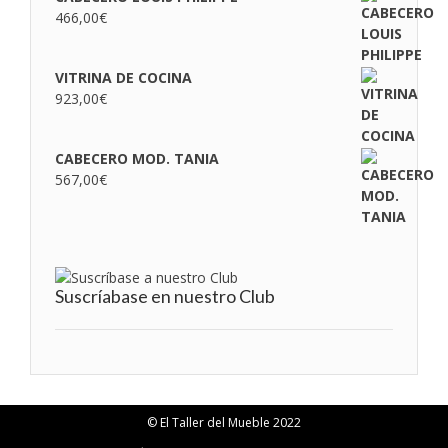
466,00
€
VITRINA DE COCINA
923,00
€
CABECERO MOD. TANIA
567,00
€
Suscríabase en nuestro Club
© El Taller del Mueble 2022