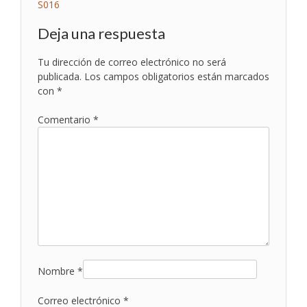
Navegación
S016
de
Deja una respuesta
entradas
Tu dirección de correo electrónico no será
publicada.
Los campos obligatorios están marcados
con
*
Comentario
*
Nombre
*
Correo electrónico
*