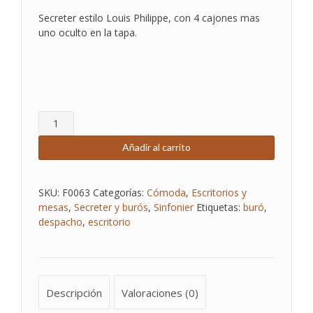
Secreter estilo Louis Philippe, con 4 cajones mas
uno oculto en la tapa.
SECRETER
cantidad
Añadir al carrito
SKU:
F0063
Categorías:
Cómoda
,
Escritorios y
mesas
,
Secreter y burós
,
Sinfonier
Etiquetas:
buró
,
despacho
,
escritorio
Descripción
Valoraciones (0)