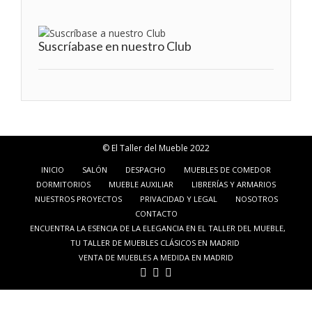
Suscríabase en nuestro Club
© El Taller del Mueble 2022
INICIO
SALÓN
DESPACHO
MUEBLES DE COMEDOR
DORMITORIOS
MUEBLE AUXILIAR
LIBRERÍAS Y ARMARIOS
NUESTROS PROYECTOS
PRIVACIDAD Y LEGAL
NOSOTROS
CONTACTO
ENCUENTRA LA ESENCIA DE LA ELEGANCIA EN EL TALLER DEL MUEBLE,
TU TALLER DE MUEBLES CLÁSICOS EN MADRID
VENTA DE MUEBLES A MEDIDA EN MADRID