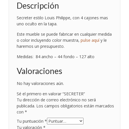
Descripción
Secreter estilo Louis Philippe, con 4 cajones mas
uno oculto en la tapa.
Este mueble se puede fabricar en cualquier medida
o color incluyendo color muestra,
pulse aquí
y le
haremos un presupuesto.
Medidas: 84 ancho – 44 fondo – 127 alto
Valoraciones
No hay valoraciones aún.
Sé el primero en valorar “SECRETER”
Tu dirección de correo electrónico no será
publicada.
Los campos obligatorios están marcados
con
*
Tu puntuación
*
Tu valoración
*