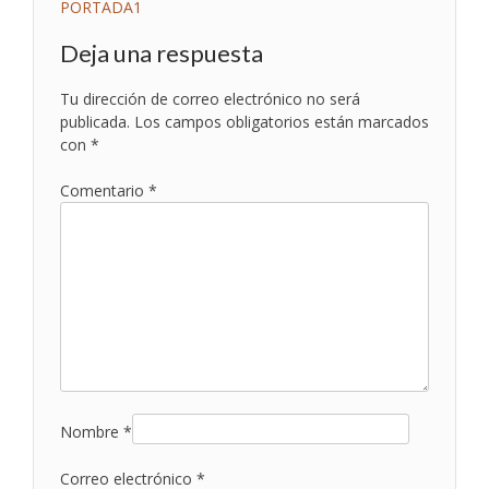
Navegación
PORTADA1
de
Deja una respuesta
entradas
Tu dirección de correo electrónico no será
publicada.
Los campos obligatorios están marcados
con
*
Comentario
*
Nombre
*
Correo electrónico
*