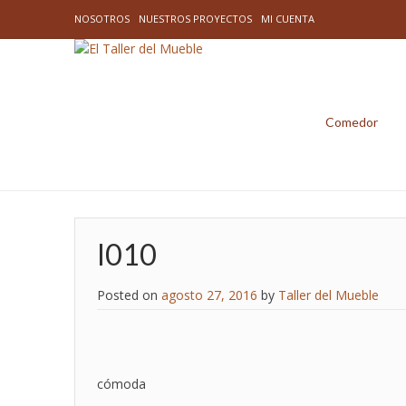
NOSOTROS
NUESTROS PROYECTOS
MI CUENTA
Comedor
l010
Posted on
agosto 27, 2016
by
Taller del Mueble
cómoda