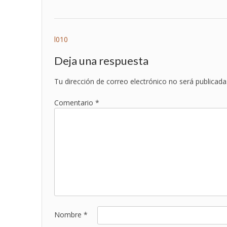
Navegación
l010
de
Deja una respuesta
entradas
Tu dirección de correo electrónico no será publicada
Comentario
*
Nombre
*