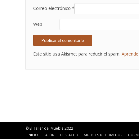
Correo electrónico
*
Web
Este sitio usa Akismet para reducir el spam.
Aprende 
© El Taller del Mueble 2022
INICIO
SALÓN
DESPACHO
MUEBLES DE COMEDOR
DORM