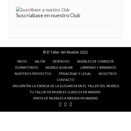
Suscríabase en nuestro Club
© El Taller del Mueble 2022
INICIO
SALÓN
DESPACHO
MUEBLES DE COMEDOR
DORMITORIOS
MUEBLE AUXILIAR
LIBRERÍAS Y ARMARIOS
NUESTROS PROYECTOS
PRIVACIDAD Y LEGAL
NOSOTROS
CONTACTO
ENCUENTRA LA ESENCIA DE LA ELEGANCIA EN EL TALLER DEL MUEBLE,
TU TALLER DE MUEBLES CLÁSICOS EN MADRID
VENTA DE MUEBLES A MEDIDA EN MADRID