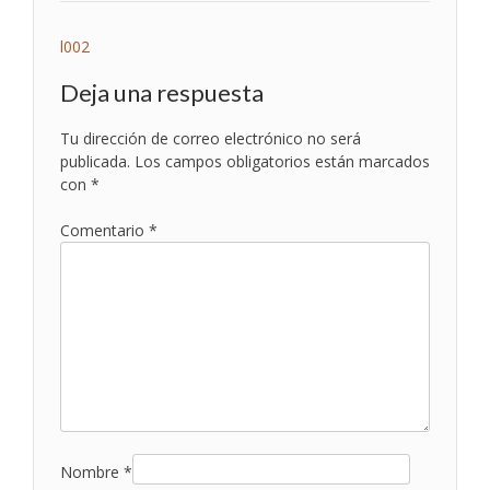
Navegación
l002
de
Deja una respuesta
entradas
Tu dirección de correo electrónico no será
publicada.
Los campos obligatorios están marcados
con
*
Comentario
*
Nombre
*