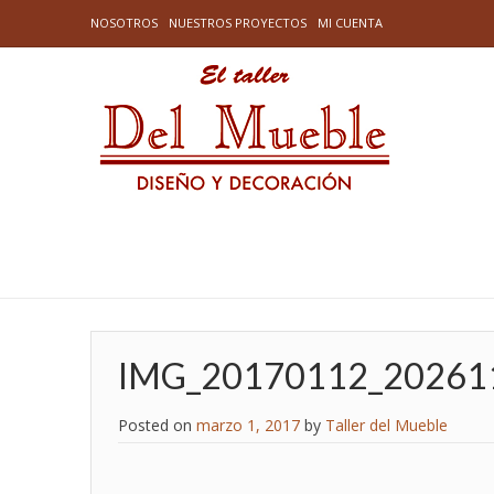
NOSOTROS
NUESTROS PROYECTOS
MI CUENTA
IMG_20170112_20261
Posted on
marzo 1, 2017
by
Taller del Mueble