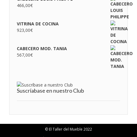
466,00
€
VITRINA DE COCINA
923,00
€
CABECERO MOD. TANIA
567,00
€
Suscríabase en nuestro Club
© El Taller del Mueble 2022