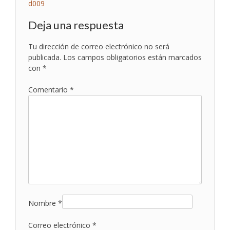
Navegación
d009
de
Deja una respuesta
entradas
Tu dirección de correo electrónico no será
publicada.
Los campos obligatorios están marcados
con
*
Comentario
*
Nombre
*
Correo electrónico
*