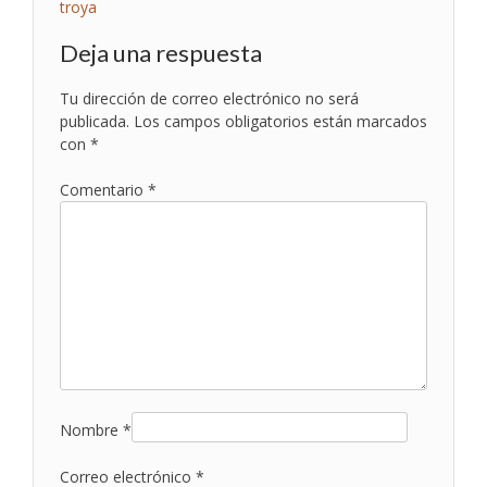
Navegación
troya
de
Deja una respuesta
entradas
Tu dirección de correo electrónico no será
publicada.
Los campos obligatorios están marcados
con
*
Comentario
*
Nombre
*
Correo electrónico
*