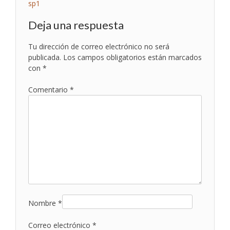
Navegación
sp1
de
Deja una respuesta
entradas
Tu dirección de correo electrónico no será
publicada.
Los campos obligatorios están marcados
con
*
Comentario
*
Nombre
*
Correo electrónico
*