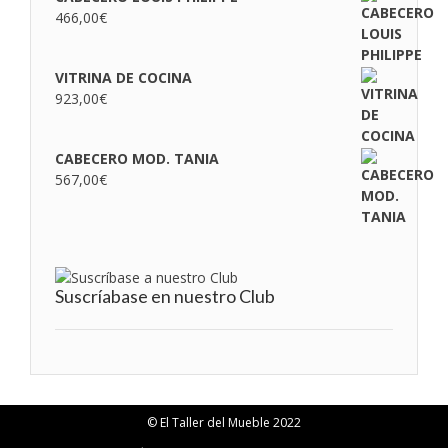
466,00
€
VITRINA DE COCINA
923,00
€
CABECERO MOD. TANIA
567,00
€
Suscríabase en nuestro Club
© El Taller del Mueble 2022