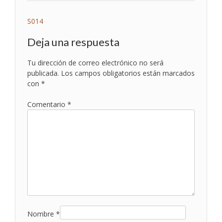
Navegación
S014
de
Deja una respuesta
entradas
Tu dirección de correo electrónico no será
publicada.
Los campos obligatorios están marcados
con
*
Comentario
*
Nombre
*