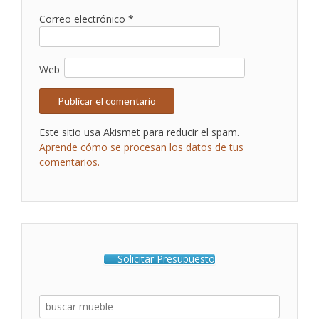
Correo electrónico
*
Web
Este sitio usa Akismet para reducir el spam.
Aprende cómo se procesan los datos de tus
comentarios.
Solicitar Presupuesto