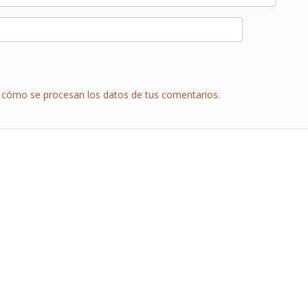
cómo se procesan los datos de tus comentarios.