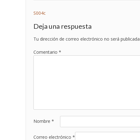
Navegación
S004c
de
Deja una respuesta
entradas
Tu dirección de correo electrónico no será publicada
Comentario
*
Nombre
*
Correo electrónico
*