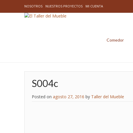
NOSOTROS
NUESTROS PROYECTOS
MI CUENTA
Comedor
S004c
Posted on
agosto 27, 2016
by
Taller del Mueble