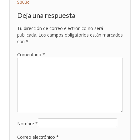
Navegación
S003c
de
Deja una respuesta
entradas
Tu dirección de correo electrónico no será
publicada.
Los campos obligatorios están marcados
con
*
Comentario
*
Nombre
*
Correo electrónico
*