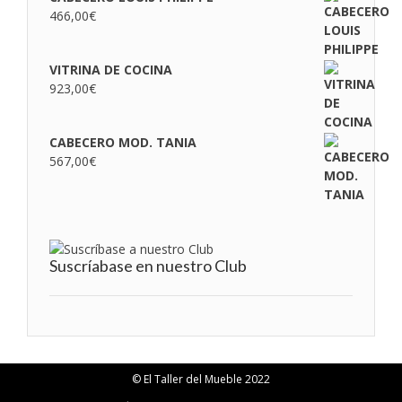
466,00
€
VITRINA DE COCINA
923,00
€
CABECERO MOD. TANIA
567,00
€
Suscríabase en nuestro Club
© El Taller del Mueble 2022