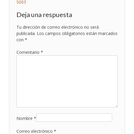
Navegación
S003
de
Deja una respuesta
entradas
Tu dirección de correo electrónico no será
publicada.
Los campos obligatorios están marcados
con
*
Comentario
*
Nombre
*
Correo electrónico
*