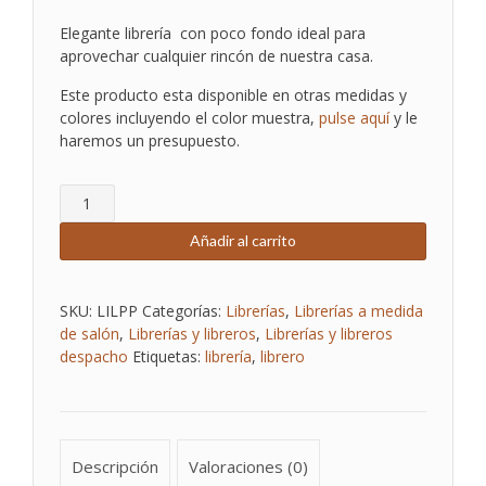
Elegante librería con poco fondo ideal para
aprovechar cualquier rincón de nuestra casa.
Este producto esta disponible en otras medidas y
colores incluyendo el color muestra,
pulse aquí
y le
haremos un presupuesto.
LIBRERO
LOUIS
PHILIPPE
Añadir al carrito
pequeño
cantidad
SKU:
LILPP
Categorías:
Librerías
,
Librerías a medida
de salón
,
Librerías y libreros
,
Librerías y libreros
despacho
Etiquetas:
librería
,
librero
Descripción
Valoraciones (0)