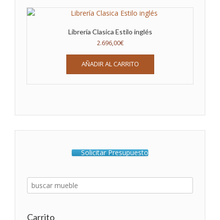
Librería Clasica Estilo inglés
2.696,00
€
AÑADIR AL CARRITO
Solicitar Presupuesto
Carrito