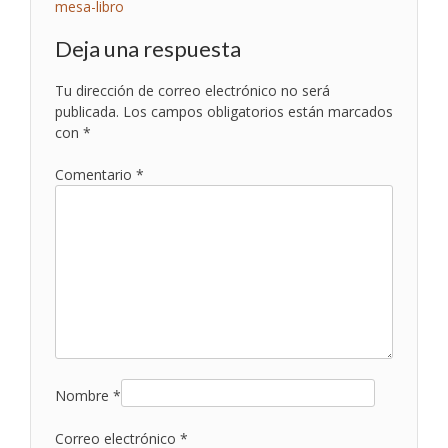
Navegación
mesa-libro
de
Deja una respuesta
entradas
Tu dirección de correo electrónico no será
publicada.
Los campos obligatorios están marcados
con
*
Comentario
*
Nombre
*
Correo electrónico
*