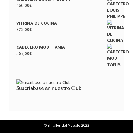
466,00
€
VITRINA DE COCINA
923,00
€
CABECERO MOD. TANIA
567,00
€
Suscríabase en nuestro Club
© El Taller del Mueble 2022