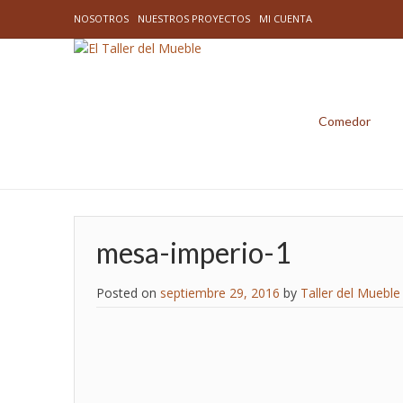
NOSOTROS
NUESTROS PROYECTOS
MI CUENTA
Comedor
mesa-imperio-1
Posted on
septiembre 29, 2016
by
Taller del Mueble