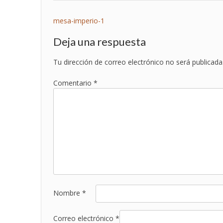
Navegación
mesa-imperio-1
de
Deja una respuesta
entradas
Tu dirección de correo electrónico no será publicada
Comentario
*
Nombre
*
Correo electrónico
*