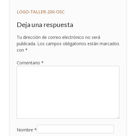
Navegación
LOGO-TALLER-200-OSC
de
Deja una respuesta
entradas
Tu dirección de correo electrónico no será
publicada.
Los campos obligatorios están marcados
con
*
Comentario
*
Nombre
*