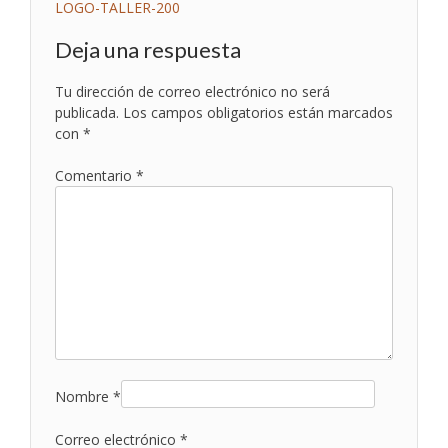
Navegación
LOGO-TALLER-200
de
Deja una respuesta
entradas
Tu dirección de correo electrónico no será
publicada.
Los campos obligatorios están marcados
con
*
Comentario
*
Nombre
*
Correo electrónico
*