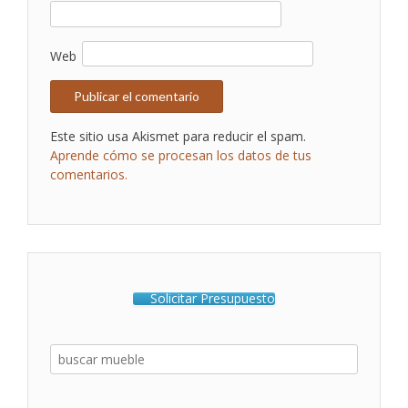
Web
Este sitio usa Akismet para reducir el spam.
Aprende cómo se procesan los datos de tus
comentarios.
Solicitar Presupuesto