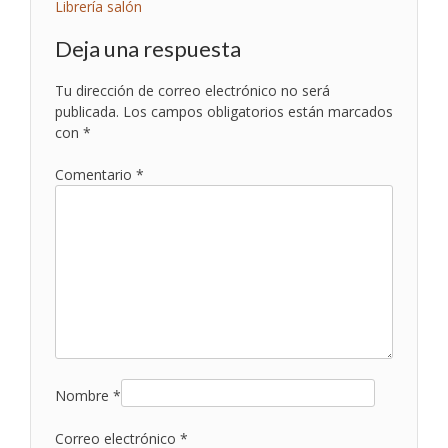
Navegación
Librería salón
de
Deja una respuesta
entradas
Tu dirección de correo electrónico no será
publicada.
Los campos obligatorios están marcados
con
*
Comentario
*
Nombre
*
Correo electrónico
*