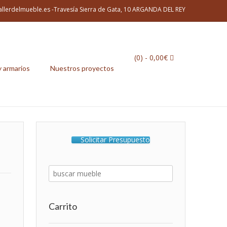
allerdelmueble.es -Travesía Sierra de Gata, 10 ARGANDA DEL REY
(0)
- 0,00€
y armarios
Nuestros proyectos
Solicitar Presupuesto
Carrito