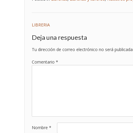
Navegación
LIBRERIA
de
Deja una respuesta
entradas
Tu dirección de correo electrónico no será publicada
Comentario
*
Nombre
*