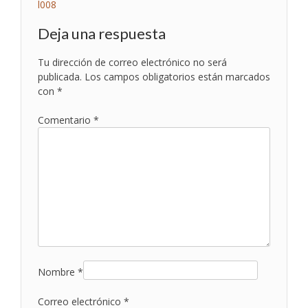
Navegación
l008
de
Deja una respuesta
entradas
Tu dirección de correo electrónico no será
publicada.
Los campos obligatorios están marcados
con
*
Comentario
*
Nombre
*
Correo electrónico
*