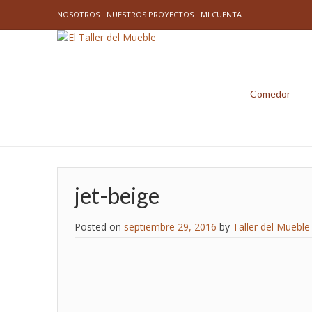
NOSOTROS
NUESTROS PROYECTOS
MI CUENTA
Comedor
jet-beige
Posted on
septiembre 29, 2016
by
Taller del Mueble