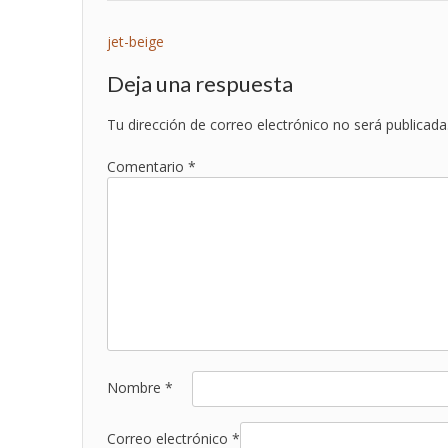
Navegación
jet-beige
de
Deja una respuesta
entradas
Tu dirección de correo electrónico no será publicada
Comentario
*
Nombre
*
Correo electrónico
*