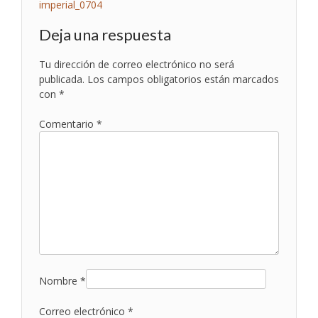
Navegación
imperial_0704
de
Deja una respuesta
entradas
Tu dirección de correo electrónico no será
publicada.
Los campos obligatorios están marcados
con
*
Comentario
*
Nombre
*
Correo electrónico
*