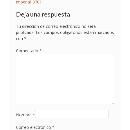
Navegación
imperial_0701
de
Deja una respuesta
entradas
Tu dirección de correo electrónico no será
publicada.
Los campos obligatorios están marcados
con
*
Comentario
*
Nombre
*
Correo electrónico
*