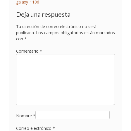
Navegación
galaxy_1106
de
Deja una respuesta
entradas
Tu dirección de correo electrónico no será
publicada.
Los campos obligatorios están marcados
con
*
Comentario
*
Nombre
*
Correo electrónico
*