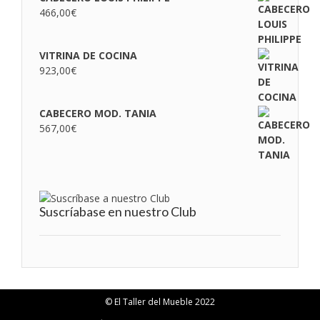
466,00
€
VITRINA DE COCINA
923,00
€
CABECERO MOD. TANIA
567,00
€
Suscríabase en nuestro Club
© El Taller del Mueble 2022