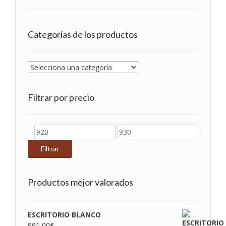
Categorías de los productos
Filtrar por precio
Precio
Precio
mínimo
máximo
Filtrar
Productos mejor valorados
ESCRITORIO BLANCO
991,00
€