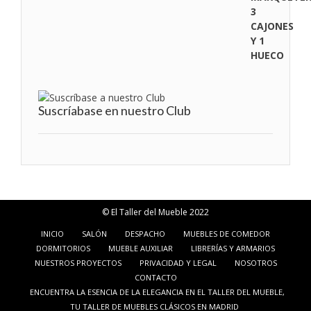
Suscríabase en nuestro Club
© El Taller del Mueble 2022
INICIO
SALÓN
DESPACHO
MUEBLES DE COMEDOR
DORMITORIOS
MUEBLE AUXILIAR
LIBRERÍAS Y ARMARIOS
NUESTROS PROYECTOS
PRIVACIDAD Y LEGAL
NOSOTROS
CONTACTO
ENCUENTRA LA ESENCIA DE LA ELEGANCIA EN EL TALLER DEL MUEBLE,
TU TALLER DE MUEBLES CLÁSICOS EN MADRID