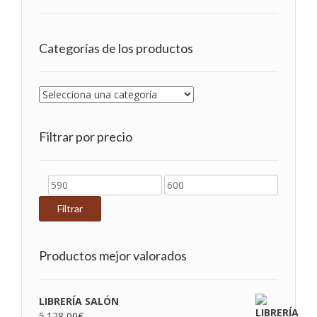
Categorías de los productos
Filtrar por precio
Precio
Precio
mínimo
máximo
Filtrar
Productos mejor valorados
LIBRERÍA SALÓN
5.128,00
€