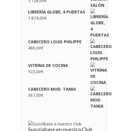
5.128,00
€
LIBRERÍA GLOBE, 4 PUERTAS
1.874,00
€
CABECERO LOUIS PHILIPPE
466,00
€
VITRINA DE COCINA
923,00
€
CABECERO MOD. TANIA
567,00
€
Suscríabase en nuestro Club