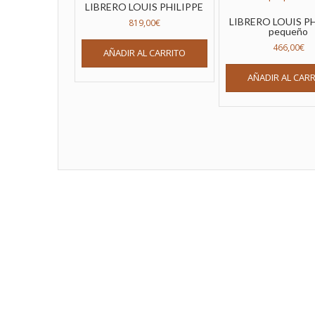
LIBRERO LOUIS PHILIPPE
LIBRERO LOUIS P
819,00
€
pequeño
466,00
€
AÑADIR AL CARRITO
AÑADIR AL CAR