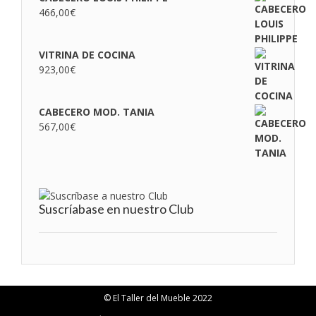
466,00
€
VITRINA DE COCINA
923,00
€
CABECERO MOD. TANIA
567,00
€
Suscríabase en nuestro Club
© El Taller del Mueble 2022