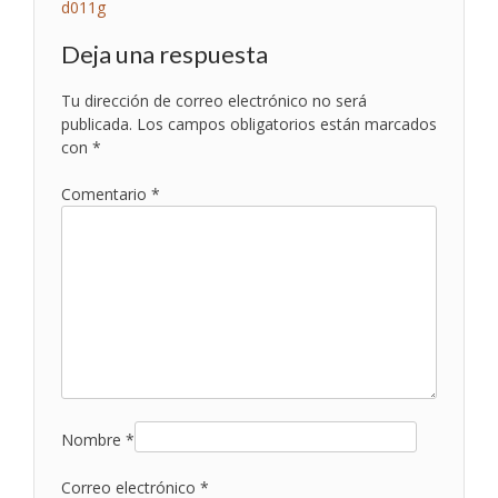
Navegación
d011g
de
Deja una respuesta
entradas
Tu dirección de correo electrónico no será
publicada.
Los campos obligatorios están marcados
con
*
Comentario
*
Nombre
*
Correo electrónico
*