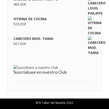
466,00
€
VITRINA DE COCINA
923,00
€
CABECERO MOD. TANIA
567,00
€
Suscríabase en nuestro Club
© El Taller del Mueble 2022