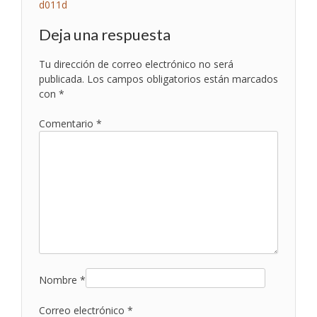
Navegación
d011d
de
Deja una respuesta
entradas
Tu dirección de correo electrónico no será
publicada.
Los campos obligatorios están marcados
con
*
Comentario
*
Nombre
*
Correo electrónico
*