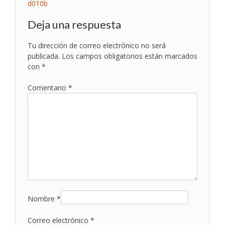
Navegación
d010b
de
Deja una respuesta
entradas
Tu dirección de correo electrónico no será
publicada.
Los campos obligatorios están marcados
con
*
Comentario
*
Nombre
*
Correo electrónico
*