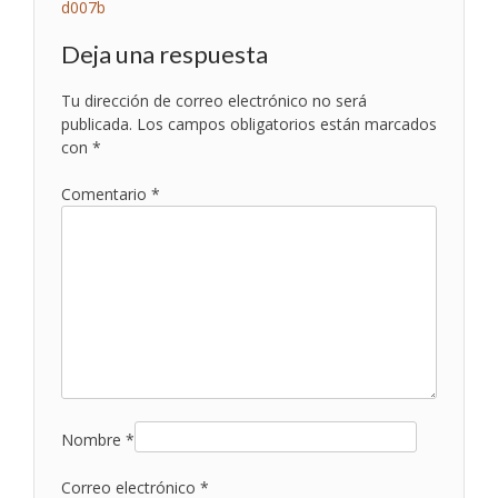
Navegación
d007b
de
Deja una respuesta
entradas
Tu dirección de correo electrónico no será
publicada.
Los campos obligatorios están marcados
con
*
Comentario
*
Nombre
*
Correo electrónico
*