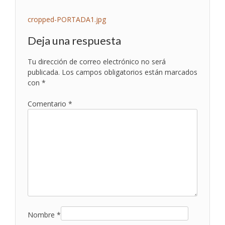
Navegación
cropped-PORTADA1.jpg
de
Deja una respuesta
entradas
Tu dirección de correo electrónico no será
publicada.
Los campos obligatorios están marcados
con
*
Comentario
*
Nombre
*