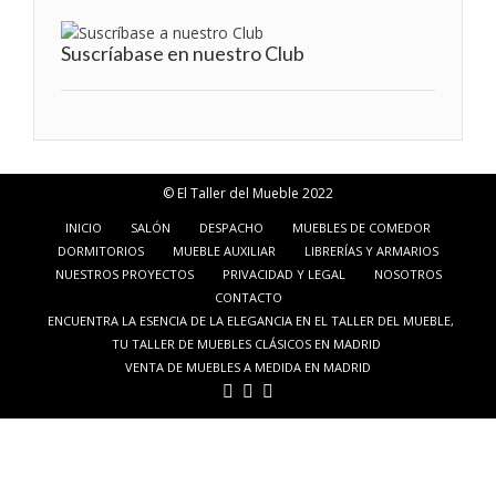
Suscríabase en nuestro Club
© El Taller del Mueble 2022
INICIO
SALÓN
DESPACHO
MUEBLES DE COMEDOR
DORMITORIOS
MUEBLE AUXILIAR
LIBRERÍAS Y ARMARIOS
NUESTROS PROYECTOS
PRIVACIDAD Y LEGAL
NOSOTROS
CONTACTO
ENCUENTRA LA ESENCIA DE LA ELEGANCIA EN EL TALLER DEL MUEBLE,
TU TALLER DE MUEBLES CLÁSICOS EN MADRID
VENTA DE MUEBLES A MEDIDA EN MADRID