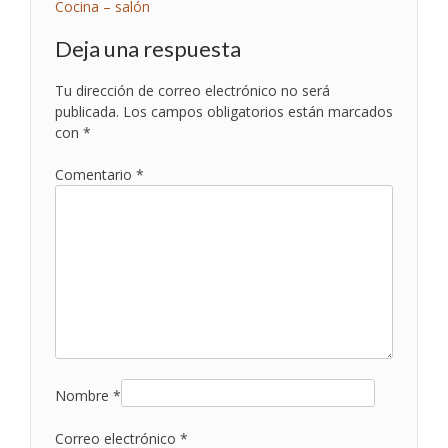
Navegación
Cocina – salón
de
Deja una respuesta
entradas
Tu dirección de correo electrónico no será
publicada.
Los campos obligatorios están marcados
con
*
Comentario
*
Nombre
*
Correo electrónico
*