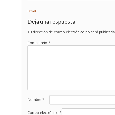
Navegación
cesar
de
Deja una respuesta
entradas
Tu dirección de correo electrónico no será publicada
Comentario
*
Nombre
*
Correo electrónico
*