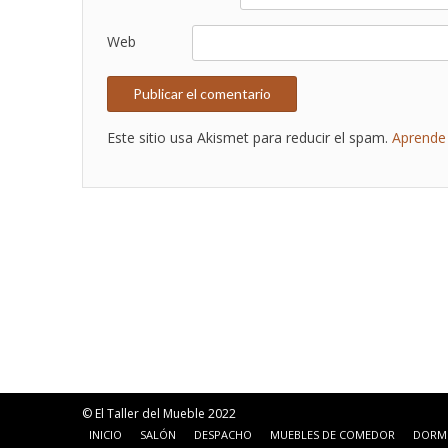
Web
Este sitio usa Akismet para reducir el spam.
Aprende 
© El Taller del Mueble 2022
INICIO
SALÓN
DESPACHO
MUEBLES DE COMEDOR
DORM