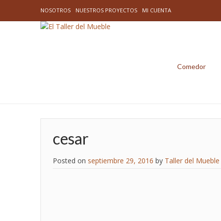
NOSOTROS
NUESTROS PROYECTOS
MI CUENTA
Comedor
cesar
Posted on
septiembre 29, 2016
by
Taller del Mueble