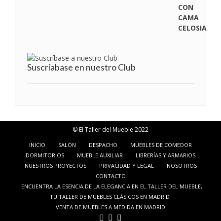
Suscríabase en nuestro Club
© El Taller del Mueble 2022
INICIO
SALÓN
DESPACHO
MUEBLES DE COMEDOR
DORMITORIOS
MUEBLE AUXILIAR
LIBRERÍAS Y ARMARIOS
NUESTROS PROYECTOS
PRIVACIDAD Y LEGAL
NOSOTROS
CONTACTO
ENCUENTRA LA ESENCIA DE LA ELEGANCIA EN EL TALLER DEL MUEBLE,
TU TALLER DE MUEBLES CLÁSICOS EN MADRID
VENTA DE MUEBLES A MEDIDA EN MADRID