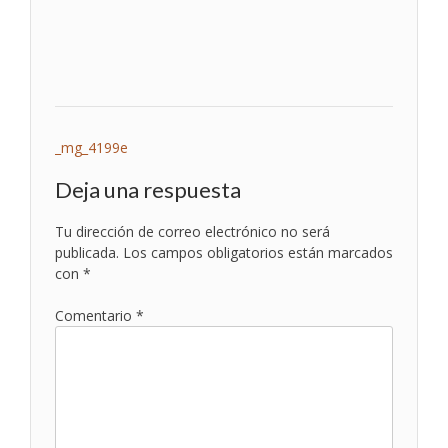
Navegación
_mg_4199e
de
Deja una respuesta
entradas
Tu dirección de correo electrónico no será
publicada.
Los campos obligatorios están marcados
con
*
Comentario
*